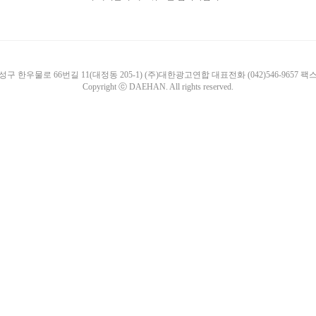
한우물로 66번길 11(대정동 205-1) (주)대한광고연합 대표전화 (042)546-9657 팩스 (0
Copyright ⓒ DAEHAN. All rights reserved.